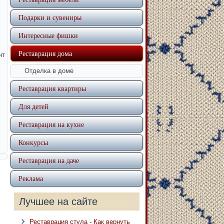
Подарки и сувениры
Интересные фишки
Реставрация дома
нт
Отделка в доме
Реставрация квартиры
Для детей
Реставрация на кухне
Конкурсы
Реставрация на даче
Реклама
Лучшее на сайте
Реставрация стула - Как вернуть