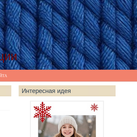
ции
ЙТА
Интересная идея