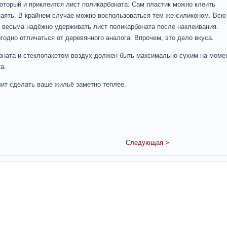
оторый и приклеится лист поликарбоната. Сам пластик можно клеить
паять. В крайнем случае можно воспользоваться тем же силиконом. Всю
т весьма надёжно удерживать лист поликарбоната после наклеивания.
годно отличаться от деревянного аналога. Впрочем, это дело вкуса.
оната и стеклопакетом воздух должен быть максимально сухим на моме
а.
ит сделать ваше жильё заметно теплее.
Следующая >