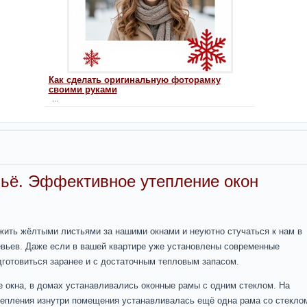
Как сделать оригинальную фоторамку
своими руками
...
ьё. Эффективное утепление окон
жить жёлтыми листьями за нашими окнами и неуютно стучаться к нам в
вьев. Даже если в вашей квартире уже установлены современные
дготовиться заранее и с достаточным тепловым запасом.
е окна, в домах устанавливались оконные рамы с одним стеклом. На
епления изнутри помещения устанавливалась ещё одна рама со стекло