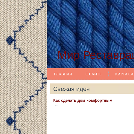
Мир Реставра
ГЛАВНАЯ
О САЙТЕ
КАРТА СА
Свежая идея
Как сделать дом комфортным
...