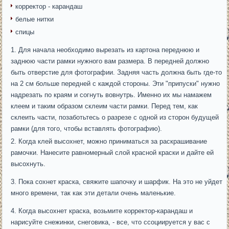
корректор - карандаш
белые нитки
спицы
Для начала необходимо вырезать из картона переднюю и
заднюю части рамки нужного вам размера. В передней должно
быть отверстие для фотографии. Задняя часть должна быть где-то
на 2 см больше передней с каждой стороны. Эти "припуски" нужно
надрезать по краям и согнуть вовнутрь. Именно их мы намажем
клеем и таким образом склеим части рамки. Перед тем, как
склеить части, позаботьтесь о разрезе с одной из сторон будущей
рамки (для того, чтобы вставлять фотографию).
Когда клей высохнет, можно приниматься за раскрашивание
рамочки. Нанесите равномерный слой красной краски и дайте ей
высохнуть.
Пока сохнет краска, свяжите шапочку и шарфик. На это не уйдет
много времени, так как эти детали очень маленькие.
Когда высохнет краска, возьмите корректор-карандаш и
нарисуйте снежинки, снеговика, - все, что ссоциируется у вас с