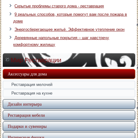
Скрытые проблемы старого дома - реставрация
9 реальных способов, которые помогут вам после пожара в
доме
Энергосберегающее жильё. Эффективное утепление окон
Деревянные напольные покрытия – шаг навстречу
комфортному жилищу
Мир Реставрации
Аксессуары для дома
Реставрация мелочей
Реставрация на кухне
Дизайн интерьера
Реставрация мебели
Подарки и сувениры
Интересные фишки