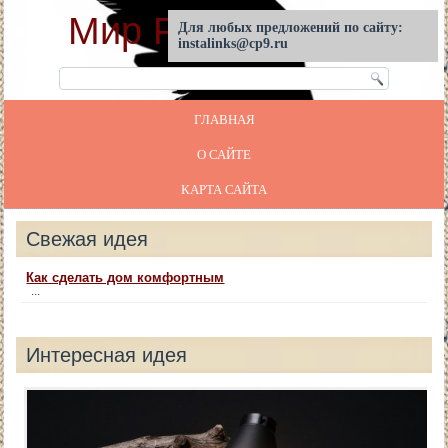
Мир Реставрации
Для любых предложений по сайту:
instalinks@cp9.ru
ГЛАВНАЯ
О САЙТЕ
КАРТА САЙТА
Свежая идея
Как сделать дом комфортным
...
Интересная идея