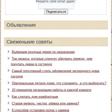
Введите свой email адрес:
Объявления
Свеженькие советы
Выбираем входные двери по назначению
Три нюанса, которые следует обдумать прежде, чем
покупать диван в гостиную
Самый популярный стиль оформления загородного дома
сегодня
Оригинальные детали дома: что сохранить, а что выбросить?
10 принципов организации работы в каждой комнате
Как сделать дом комфортным
Старая мебель: чистка, обивка или замена?
8 способов установки полок у камина