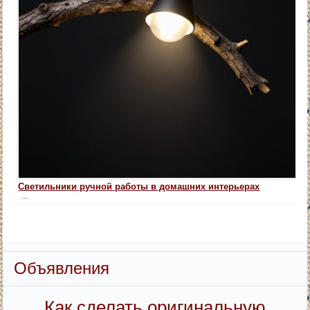
Светильники ручной работы в домашних интерьерах
...
Объявления
Как сделать оригинальную