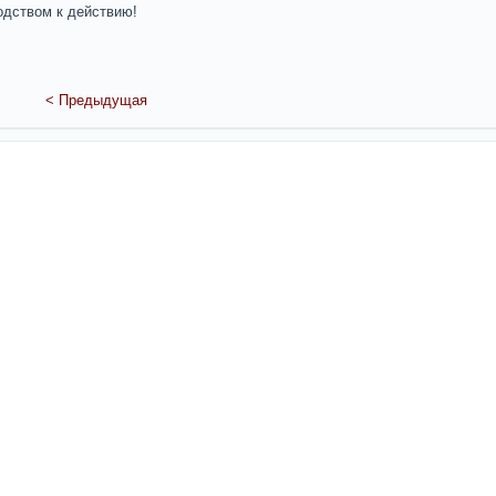
одством к действию!
< Предыдущая