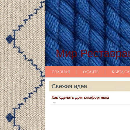
Мир Реставра
ГЛАВНАЯ
О САЙТЕ
КАРТА СА
Свежая идея
Как сделать дом комфортным
...