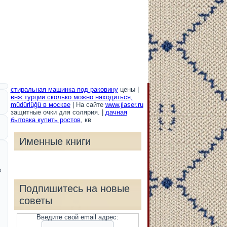
стиральная машинка под раковину
цены |
внж турции сколько можно находиться,
müdürlüğü в москве
| На сайте
www.jlaser.ru
защитные очки для солярия. |
дачная
бытовка купить ростов
, кв
Именные книги
к
Подпишитесь на новые
советы
Введите свой email адрес: