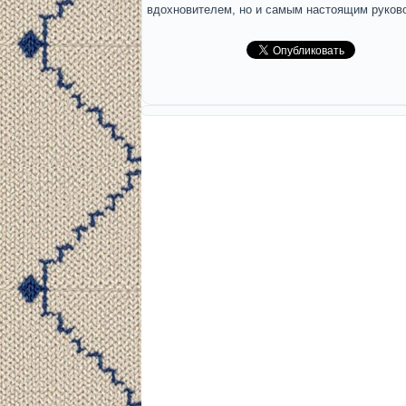
вдохновителем, но и самым настоящим руков