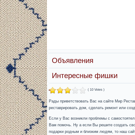
Объявления
Интересные фишки
( 10 Votes )
Рады приветствовать Вас на сайте Мир Рестав
реставрировать дом, сделать ремонт или соз
Если у Вас возникли проблемы с самостоятел
Вам помочь. Ну а если Вы решите создать св
подарки родным и близким людям, то наш сайт