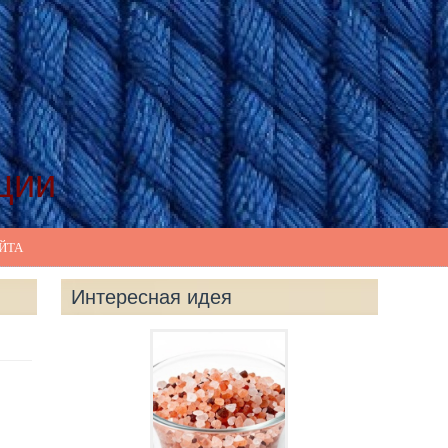
ции
ЙТА
Интересная идея