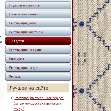
Подарки и сувениры
Интересные фишки
Реставрация дома
Реставрация квартиры
н
Для детей
и
Реставрация на кухне
Конкурсы
Реставрация на даче
Реклама
Лучшее на сайте
Реставрация стула - Как вернуть
былую молодость старенькому
стулу?