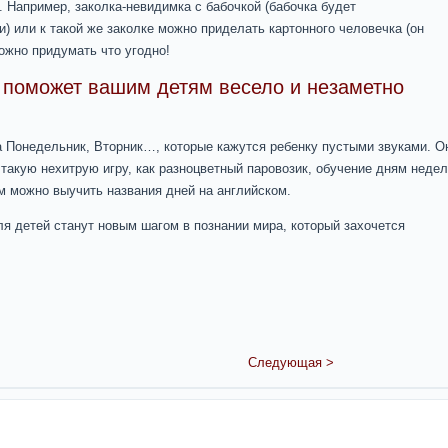
). Например, заколка-невидимка с бабочкой (бабочка будет
и) или к такой же заколке можно приделать картонного человечка (он
ожно придумать что угодно!
 поможет вашим детям весело и незаметно
 Понедельник, Вторник…, которые кажутся ребенку пустыми звуками. О
такую нехитрую игру, как разноцветный паровозик, обучение дням недел
м можно выучить названия дней на английском.
для детей станут новым шагом в познании мира, который захочется
Следующая >