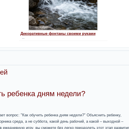
Декоративные фонтаны своими руками
...
тей
ть ребенка дням недели?
ет вопрос: "Как обучить ребенка дням недели?" Объяснить ребенку,
рника среда, а не суббота, какой день рабочий, а какой – выходной –
в ежедневную игру, вы сможете без легко преодолеть этот этап развития