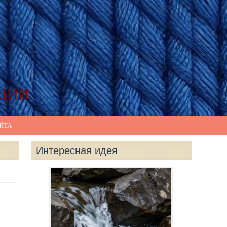
ции
ЙТА
Интересная идея