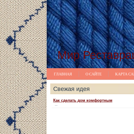
Мир Реставра
ГЛАВНАЯ
О САЙТЕ
КАРТА СА
Свежая идея
Как сделать дом комфортным
...