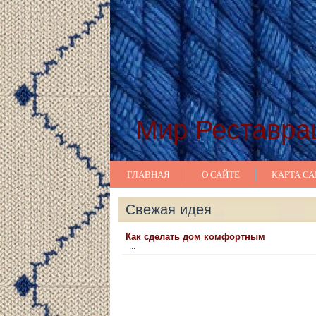
Мир Реставра
ГЛАВНАЯ
О САЙТЕ
КАРТА СА
Свежая идея
Как сделать дом комфортным
...