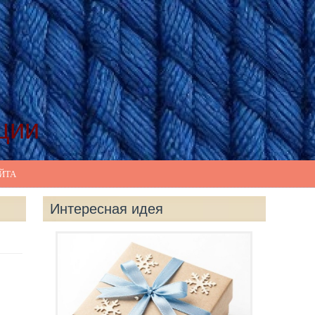
ции
ЙТА
Интересная идея