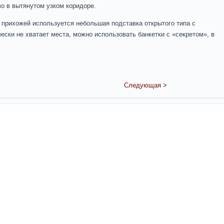
во в вытянутом узком коридоре.
 прихожей используется небольшая подставка открытого типа с
ски не хватает места, можно использовать банкетки с «секретом», в
Следующая >