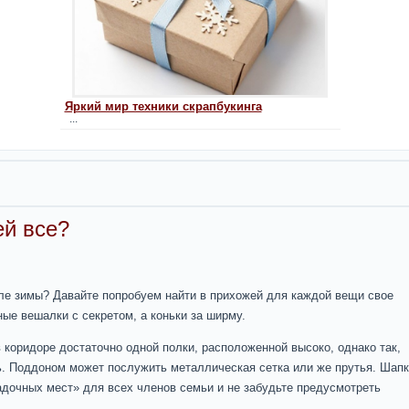
Яркий мир техники скрапбукинга
...
ей все?
ле зимы? Давайте попробуем найти в прихожей для каждой вещи свое
ые вешалки с секретом, а коньки за ширму.
коридоре достаточно одной полки, расположенной высоко, однако так,
. Поддоном может послужить металлическая сетка или же прутья. Шапк
адочных мест» для всех членов семьи и не забудьте предусмотреть