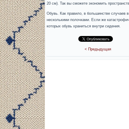
20 см). Так вы сможете экономить пространст
Обувь. Как правило, в большинстве случаев в
несколькими полочками. Если же катастрофиче
которых обувь храниться внутри сидения.
< Предыдущая