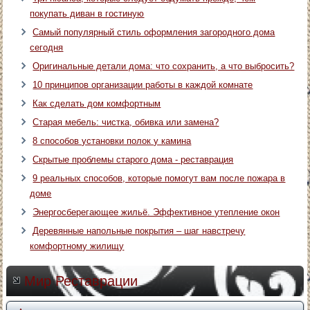
покупать диван в гостиную
Самый популярный стиль оформления загородного дома
сегодня
Оригинальные детали дома: что сохранить, а что выбросить?
10 принципов организации работы в каждой комнате
Как сделать дом комфортным
Старая мебель: чистка, обивка или замена?
8 способов установки полок у камина
Скрытые проблемы старого дома - реставрация
9 реальных способов, которые помогут вам после пожара в
доме
Энергосберегающее жильё. Эффективное утепление окон
Деревянные напольные покрытия – шаг навстречу
комфортному жилищу
Мир Реставрации