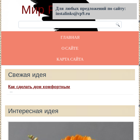
Мир Реставрации
Для любых предложений по сайту:
instalinks@cp9.ru
ГЛАВНАЯ
О САЙТЕ
КАРТА САЙТА
Свежая идея
Как сделать дом комфортным
...
Интересная идея