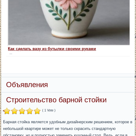
Как сделать вазу из бутылки своими руками
...
Объявления
Строительство барной стойки
( 1 Vote )
Барная стойка является удобным дизайнерским решением, которое в
небольшой квартире может не только скрасить стандартную
обстановку, но и полностью заменить кухонный стол. Ведь, если в