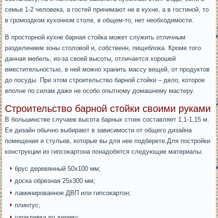
семье 1-2 человека, а гостей принимают не в кухне, а в гостиной, то
в громоздком кухонном столе, в общем-то, нет необходимости.
В просторной кухне барная стойка может служить отличным
разделением зоны столовой и, собственн, пищеблока. Кроме того
данная мебель, из-за своей высоты, отличается хорошей
вместительностью, в ней можно хранить массу вещей, от продуктов
до посуды. При этом строительство барной стойки – дело, которое
вполне по силам даже не особо опытному домашнему мастеру.
Строительство барной стойки своими руками
В большинстве случаев высота барных стоек составляет 1,1-1,15 м.
Ее дизайн обычно выбирают в зависимости от общего дизайна
помещения и стульев, которые вы для нее подберете.Для постройки
конструкции из гипсокартона понадобятся следующие материалы:
брус деревянный 50х100 мм;
доска обрезная 25х300 мм;
ламинированное ДВП или гипсокартон;
плинтус;
шпаклевка по дереву;