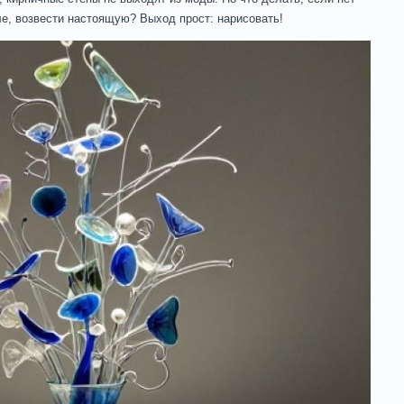
ле, возвести настоящую? Выход прост: нарисовать!