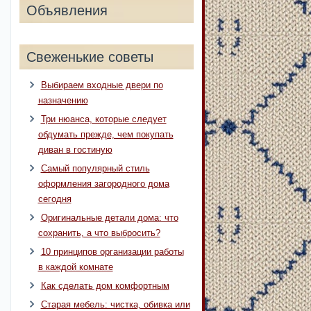
Объявления
Свеженькие советы
Выбираем входные двери по
назначению
Три нюанса, которые следует
обдумать прежде, чем покупать
диван в гостиную
Самый популярный стиль
оформления загородного дома
сегодня
Оригинальные детали дома: что
сохранить, а что выбросить?
10 принципов организации работы
в каждой комнате
Как сделать дом комфортным
Старая мебель: чистка, обивка или