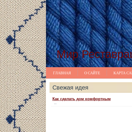
Мир Реставра
ГЛАВНАЯ
О САЙТЕ
КАРТА СА
Свежая идея
Как сделать дом комфортным
...