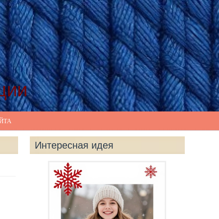
ции
ЙТА
Интересная идея