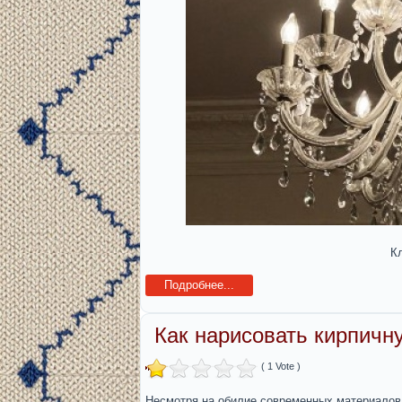
К
Подробнее...
Как нарисовать кирпичн
( 1 Vote )
Несмотря на обилие современных материалов,