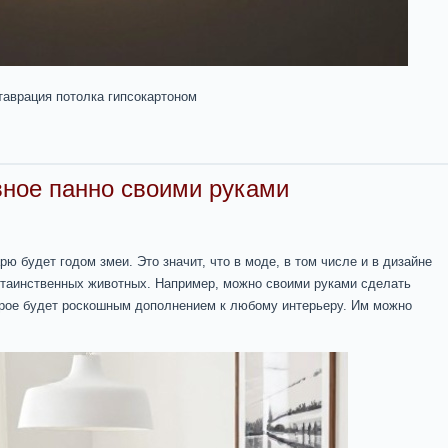
таврация потолка гипсокартоном
ное панно своими руками
рю будет годом змеи. Это значит, что в моде, в том числе и в дизайне
х таинственных животных. Например, можно своими руками сделать
орое будет роскошным дополнением к любому интерьеру. Им можно