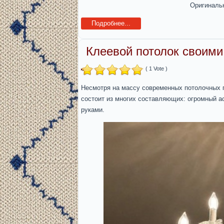
Оригиналь
Подробнее...
Клеевой потолок своими
( 1 Vote )
Несмотря на массу современных потолочных п
состоит из многих составляющих: огромный а
руками.