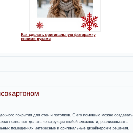
Как сделать оригинальную фоторамку
своими руками
...
псокартоном
удобного покрытия для стен и потолков. С его помощью можно создавать
также позволяет делать конструкции любой сложности, реализовывать
льных помещениях интересные и оригинальные дизайнерские решения.