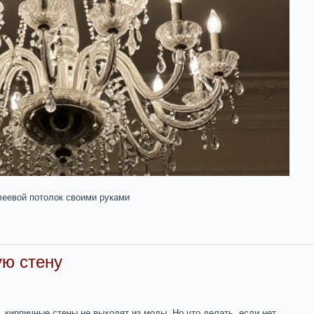
леевой потолок своими руками
ую стену
 кирпичные стены не выходят из моды. Но что делать, если нет