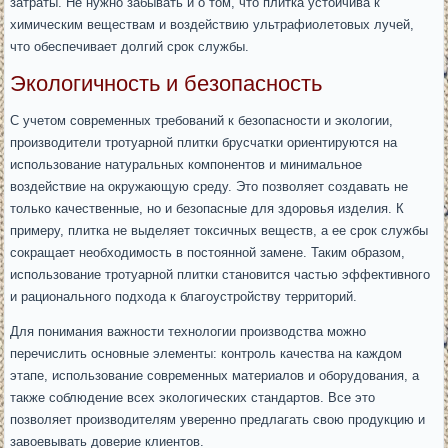
затраты. Не нужно забывать и о том, что плитка устойчива к
химическим веществам и воздействию ультрафиолетовых лучей,
что обеспечивает долгий срок службы.
Экологичность и безопасность
С учетом современных требований к безопасности и экологии,
производители тротуарной плитки брусчатки ориентируются на
использование натуральных компонентов и минимальное
воздействие на окружающую среду. Это позволяет создавать не
только качественные, но и безопасные для здоровья изделия. К
примеру, плитка не выделяет токсичных веществ, а ее срок службы
сокращает необходимость в постоянной замене. Таким образом,
использование тротуарной плитки становится частью эффективного
и рационального подхода к благоустройству территорий.
Для понимания важности технологии производства можно
перечислить основные элементы: контроль качества на каждом
этапе, использование современных материалов и оборудования, а
также соблюдение всех экологических стандартов. Все это
позволяет производителям уверенно предлагать свою продукцию и
завоевывать доверие клиентов.