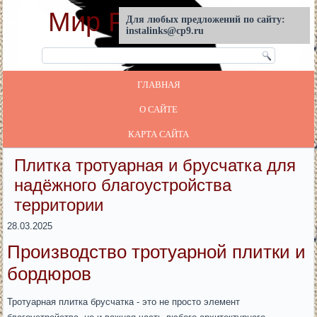
Мир Реставрации
Для любых предложений по сайту:
instalinks@cp9.ru
ГЛАВНАЯ
О САЙТЕ
КАРТА САЙТА
Плитка тротуарная и брусчатка для
надёжного благоустройства
территории
28.03.2025
Производство тротуарной плитки и
бордюров
Тротуарная плитка брусчатка - это не просто элемент