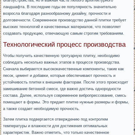
благоустройства, но и важная часть любого архитектурного
ландшафта. В последние годы ее популярность значительно
возросла благодаря разнообразному дизайну, прочности и
долговечности. Современное производство данной плитки требует
высоких технологий и качественных материалов, что позволяет
создавать продукцию, отвечающую самым строгим требованиям.
Технологический процесс производства
Чтобы получить качественную тротуарную плитку, необходимо
соблюдать несколько важных этапов в процессе производства.
Сначала выбираются высококачественные компоненты, такие как
песок, цемент и добавки, которые обеспечивают прочность и
устойчивость плитки к внешним факторам. После этого происходит
замешивание бетонной смеси, где важно достичь однородности
состава. Далее, используя современное вибропрессование, смесь
помещают в формы. Это придает плитке нужные размеры и формы,
а также создает необходимую прочность.
Затем плитка подвергается отверждению под контролем
температуры и влажности для достижения оптимальных
характеристик. Важно отметить, что только качественное