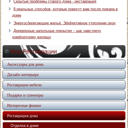
Скрытые проблемы старого дома - реставрация
9 реальных способов, которые помогут вам после пожара в
доме
Энергосберегающее жильё. Эффективное утепление окон
Деревянные напольные покрытия – шаг навстречу
комфортному жилищу
Мир Реставрации
Аксессуары для дома
Дизайн интерьера
Реставрация мебели
Подарки и сувениры
Интересные фишки
Реставрация дома
Отделка в доме