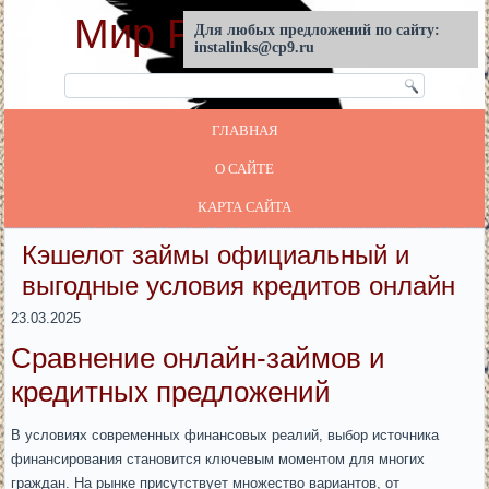
Мир Реставрации
Для любых предложений по сайту:
instalinks@cp9.ru
ГЛАВНАЯ
О САЙТЕ
КАРТА САЙТА
Кэшелот займы официальный и
выгодные условия кредитов онлайн
23.03.2025
Сравнение онлайн-займов и
кредитных предложений
В условиях современных финансовых реалий, выбор источника
финансирования становится ключевым моментом для многих
граждан. На рынке присутствует множество вариантов, от