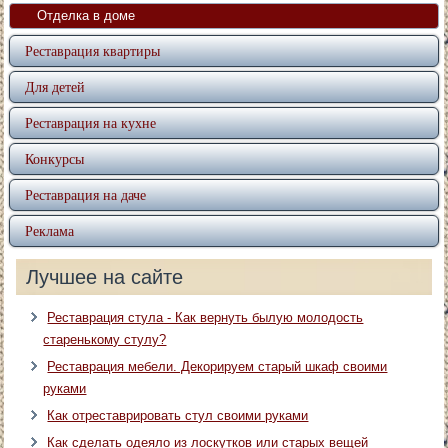
Отделка в доме
Реставрация квартиры
Для детей
Реставрация на кухне
Конкурсы
Реставрация на даче
Реклама
Лучшее на сайте
Реставрация стула - Как вернуть былую молодость
старенькому стулу?
Реставрация мебели. Декорируем старый шкаф своими
руками
Как отреставрировать стул своими руками
Как сделать одеяло из лоскутков или старых вещей