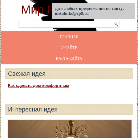
Мир Реставрации
Для любых предложений по сайту:
instalinks@cp9.ru
ГЛАВНАЯ
О САЙТЕ
КАРТА САЙТА
Свежая идея
Как сделать дом комфортным
...
Интересная идея