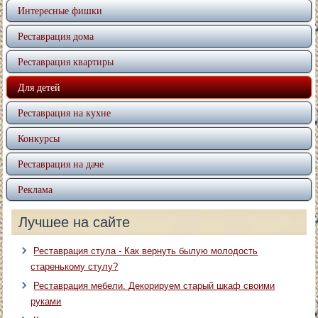
Интересные фишки
Реставрация дома
Реставрация квартиры
Для детей
Реставрация на кухне
Конкурсы
Реставрация на даче
Реклама
Лучшее на сайте
Реставрация стула - Как вернуть былую молодость
старенькому стулу?
Реставрация мебели. Декорируем старый шкаф своими
руками