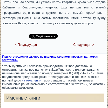
Потом прошло время, мы уехали из той квартиры, кукла была отдана
бабушке и благополучно утеряна. Еще не раз мы с мамой
превращали одни вещи в другие, но этот самый первый раз -
реставрация куклы - был самым запоминающимся. Кстати, ту куклу
я назвала Люся, в честь… но это уже совсем другая история.
< Предыдущая
Следующая >
При изготовлении шкивов по индивидуальному проекту, делается
заготовка..
Чтобы купить или заказать производство шкивов достаточно
отправить нам запрос на почту zakaz@mz-iset.ru или связаться с
нашими специалистами по номеру телефона 8 (343) 226-05-75. Наше
предприятие предлагает ремонт оборудования и техники, а также
полный цикл
изготовления
таких запасных частей, как шкивы.
Выполнение работ возможно в соответствии с чертежами, эскизами и
образцами заказчика.
Именные книги