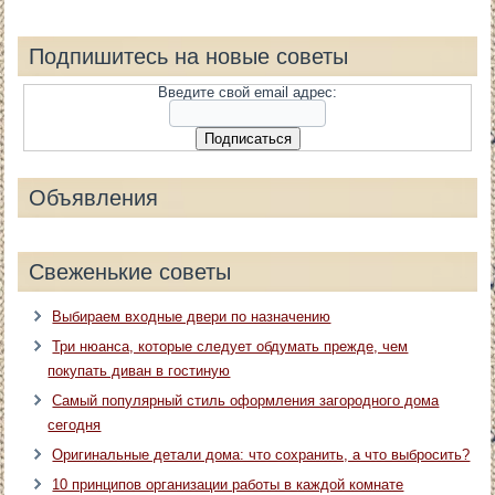
Подпишитесь на новые советы
Введите свой email адрес:
Объявления
Свеженькие советы
Выбираем входные двери по назначению
Три нюанса, которые следует обдумать прежде, чем
покупать диван в гостиную
Самый популярный стиль оформления загородного дома
сегодня
Оригинальные детали дома: что сохранить, а что выбросить?
10 принципов организации работы в каждой комнате